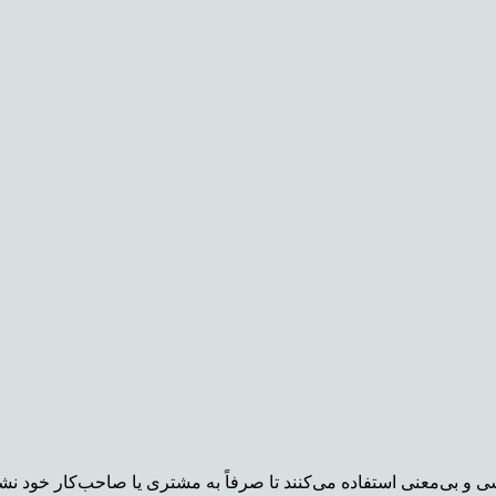
 و بی‌معنی استفاده می‌کنند تا صرفاً به مشتری یا صاحب‌کار خود نشا