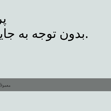
پر
بدون توجه به جایی که بینش شما را به خود جلب می کند.
معمولاً