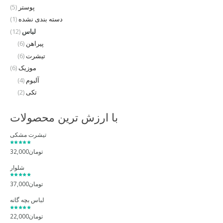
پوستر
(5)
دسته بندی نشده
(1)
لباس
(12)
پیراهن
(6)
تیشرت
(6)
موزیک
(6)
آلبوم
(4)
تکی
(2)
با ارزش ترین محصولات
تیشرت مشکی
Rated
5.00
out of 5
تومان
32,000
شلوار
Rated
5.00
out of 5
تومان
37,000
لباس بچه گانه
Rated
5.00
out of 5
تومان
22,000