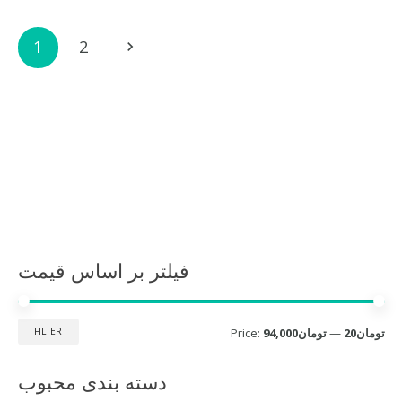
Posts
1
2
navigation
فیلتر بر اساس قیمت
Mi
Ma
تومان20
—
تومان94,000
Price:
FILTER
pri
pri
دسته بندی محبوب