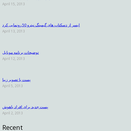
April 15, 2013
ایسر از دسکتاپ های گیمینگ نیترو 50 رونمایی کرد
April 13, 2013
توضیحات برنامه موبایل
April 12, 2013
پست با تصویر زیبا
April 5, 2013
پست جدید برای افراد باهوش
April 2, 2013
Recent