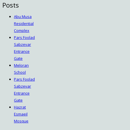
Posts
Abu Musa
Residential
Complex
Pars Foolad
Sabzevar
Entrance
Gate
Meloran
School
Pars Foolad
Sabzevar
Entrance
Gate
Hazrat
Esmaeil
Mosque