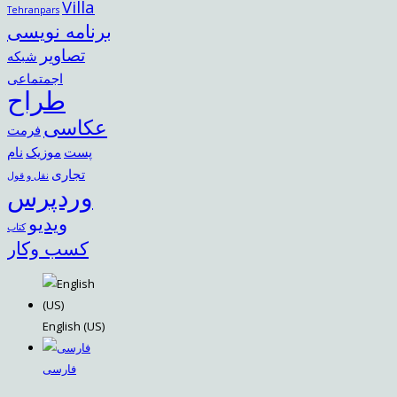
Villa
Tehranpars
برنامه نویسی
تصاویر
شبکه
اجمتماعی
طراح
عکاسی
فرمت
پست
موزیک
نام
تجاری
نقل و قول
وردپرس
ویدیو
کتاب
کسب وکار
English (US)
فارسی