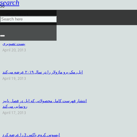
search
پست با جداول جداگانه
April 25, 2013
پست تصویری
April 20, 2013
اپل، مک پرو ماژولار را در سال ۲۰۱۹ عرضه می‌کند
April 19, 2013
انتشار فهرست کامل محصولاتی که اپل در فصل پاییز
رونمایی می‌کند
April 17, 2013
ایسوس کروم باکس 3 را عرضه کرد