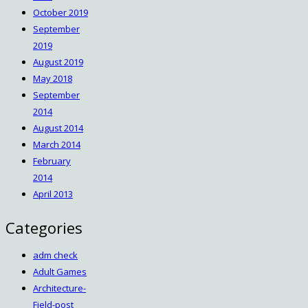
October 2019
September
2019
August 2019
May 2018
September
2014
August 2014
March 2014
February
2014
April 2013
Categories
adm check
Adult Games
Architecture-
Field-post