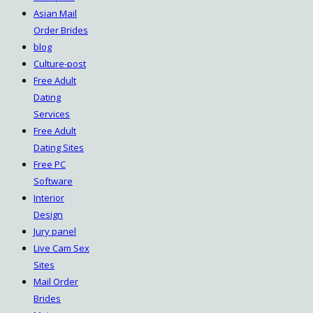
Asian Mail
Order Brides
blog
Culture-post
Free Adult
Dating
Services
Free Adult
Dating Sites
Free PC
Software
Interior
Design
Jury panel
Live Cam Sex
Sites
Mail Order
Brides