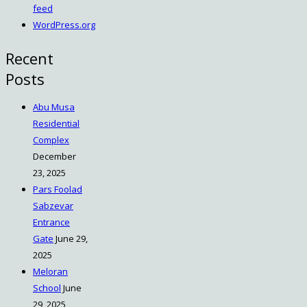
feed
WordPress.org
Recent
Posts
Abu Musa
Residential
Complex
December
23, 2025
Pars Foolad
Sabzevar
Entrance
Gate
June 29,
2025
Meloran
School
June
29, 2025