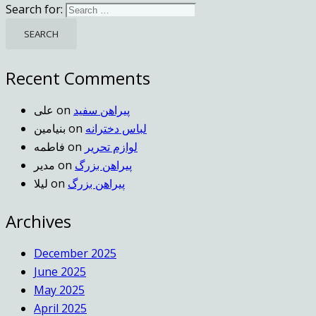
Search for:
Recent Comments
پیراهن سفید
on
علی
لباس دخترانه
on
بنیامین
لوازم تحریر
on
فاطمه
پیراهن بزرگ
on
مدیر
پیراهن بزرگ
on
لیلا
Archives
December 2025
June 2025
May 2025
April 2025